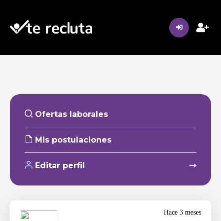
Ofertas laborales
Mis postulaciones
Editar perfil
Hace 3 meses