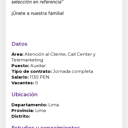
selección en referencia”
¡Únete a nuestra familia!
Datos
Área:
Atención al Cliente, Call Center y
Telemarketing
Puesto:
Auxiliar
Tipo de contrato:
Jornada completa
Salario:
1130 PEN
Vacantes:
0
Ubicación
Departamento:
Lima
Provincia:
Lima
Distrito: